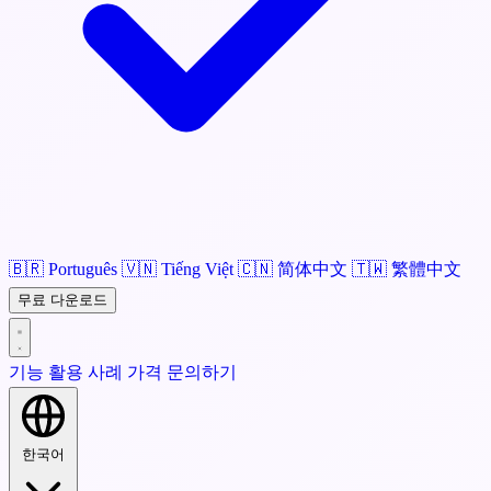
🇧🇷
Português
🇻🇳
Tiếng Việt
🇨🇳
简体中文
🇹🇼
繁體中文
무료 다운로드
기능
활용 사례
가격
문의하기
한국어