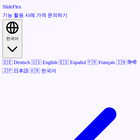
SlideFlex
기능
활용 사례
가격
문의하기
한국어
🇩🇪
Deutsch
🇺🇸
English
🇪🇸
Español
🇫🇷
Français
🇮🇳
हिन्दी
🇯🇵
日本語
🇰🇷
한국어