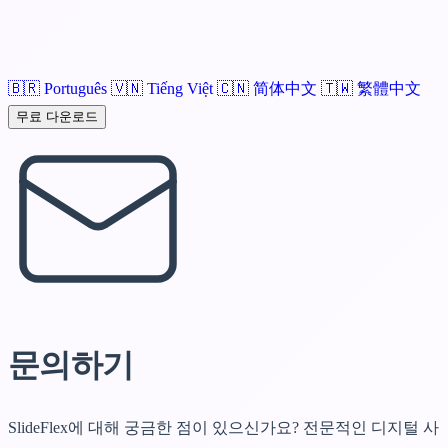
🇧🇷
Português
🇻🇳
Tiếng Việt
🇨🇳
简体中文
🇹🇼
繁體中文
무료 다운로드
문의
하기
SlideFlex에 대해 궁금한 점이 있으신가요? 전문적인 디지털 사