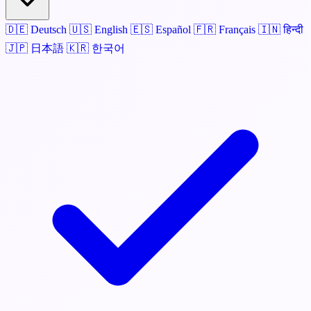
🇩🇪
Deutsch
🇺🇸
English
🇪🇸
Español
🇫🇷
Français
🇮🇳
हिन्दी
🇯🇵
日本語
🇰🇷
한국어