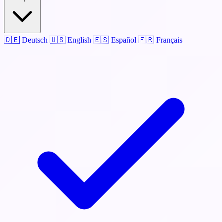
🇩🇪
Deutsch
🇺🇸
English
🇪🇸
Español
🇫🇷
Français