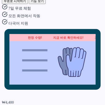
무료로 시작하기
기능 보기
7일 무료 체험
모든 화면에서 작동
다국어 지원
한정 수량!            지금 바로 확인하세요!            계속 흐르는 
₩4,400