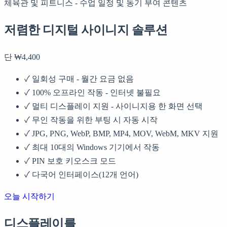
체육관 및 피트니스 - 수업 일정 및 동기 부여 콘텐츠
저렴한 디지털 사이니지 솔루션
단 ₩4,400
✓
일회성 구매 - 월간 요금 없음
✓
100% 오프라인 작동 - 인터넷 불필요
✓
멀티 디스플레이 지원 - 사이니지용 한 화면 선택
✓
무인 작동을 위한 부팅 시 자동 시작
✓
JPG, PNG, WebP, BMP, MP4, MOV, WebM, MKV 지원
✓
최대 10대의 Windows 기기에서 작동
✓
PIN 보호 키오스크 모드
✓
다국어 인터페이스(12개 언어)
오늘 시작하기
디스플레이를