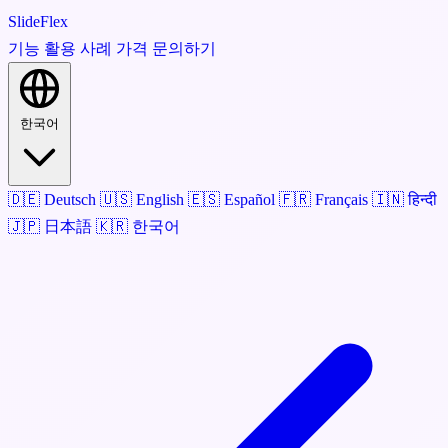
SlideFlex
기능
활용 사례
가격
문의하기
한국어
🇩🇪
Deutsch
🇺🇸
English
🇪🇸
Español
🇫🇷
Français
🇮🇳
हिन्दी
🇯🇵
日本語
🇰🇷
한국어