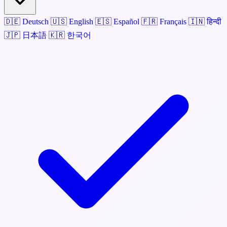
🇩🇪
Deutsch
🇺🇸
English
🇪🇸
Español
🇫🇷
Français
🇮🇳
हिन्दी
🇯🇵
日本語
🇰🇷
한국어