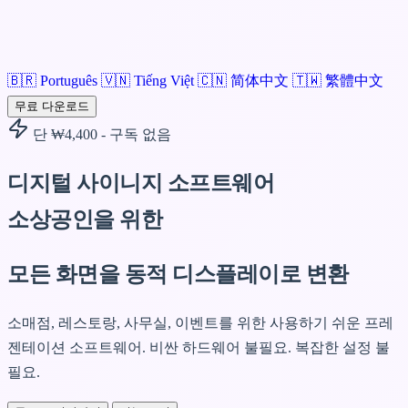
🇧🇷
Português
🇻🇳
Tiếng Việt
🇨🇳
简体中文
🇹🇼
繁體中文
무료 다운로드
단 ₩4,400 - 구독 없음
디지털 사이니지 소프트웨어
소상공인을 위한
모든 화면을 동적 디스플레이로 변환
소매점, 레스토랑, 사무실, 이벤트를 위한 사용하기 쉬운 프레
젠테이션 소프트웨어.
비싼 하드웨어 불필요. 복잡한 설정 불
필요.