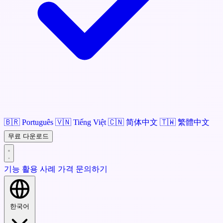
🇧🇷
Português
🇻🇳
Tiếng Việt
🇨🇳
简体中文
🇹🇼
繁體中文
무료 다운로드
기능
활용 사례
가격
문의하기
한국어