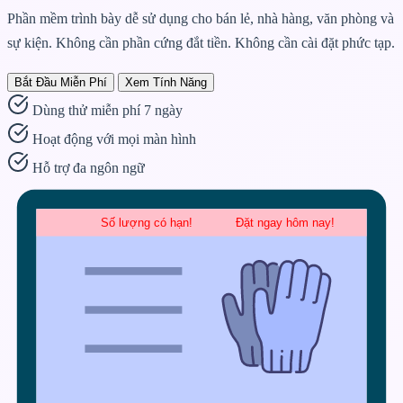
Phần mềm trình bày dễ sử dụng cho bán lẻ, nhà hàng, văn phòng và
sự kiện.
Không cần phần cứng đắt tiền. Không cần cài đặt phức tạp.
Bắt Đầu Miễn Phí
Xem Tính Năng
Dùng thử miễn phí 7 ngày
Hoạt động với mọi màn hình
Hỗ trợ đa ngôn ngữ
Số lượng có hạn!            Đặt ngay hôm nay!            Thanh chạy