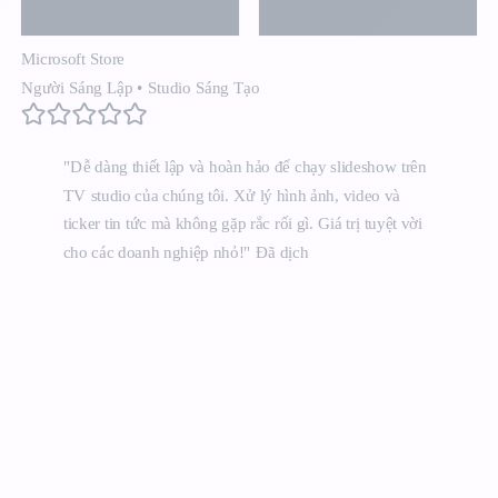
Microsoft Store
Người Sáng Lập
•
Studio Sáng Tạo
"Dễ dàng thiết lập và hoàn hảo để chạy slideshow trên
TV studio của chúng tôi. Xử lý hình ảnh, video và
ticker tin tức mà không gặp rắc rối gì. Giá trị tuyệt vời
cho các doanh nghiệp nhỏ!"
Đã dịch