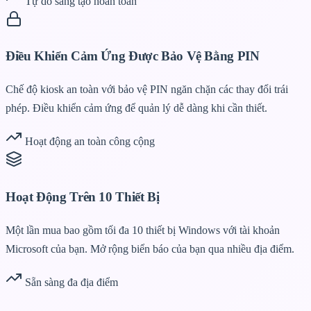
Tự do sáng tạo hoàn toàn
Điều Khiển Cảm Ứng Được Bảo Vệ Bằng PIN
Chế độ kiosk an toàn với bảo vệ PIN ngăn chặn các thay đổi trái
phép. Điều khiển cảm ứng để quản lý dễ dàng khi cần thiết.
Hoạt động an toàn công cộng
Hoạt Động Trên 10 Thiết Bị
Một lần mua bao gồm tối đa 10 thiết bị Windows với tài khoản
Microsoft của bạn. Mở rộng biển báo của bạn qua nhiều địa điểm.
Sẵn sàng đa địa điểm