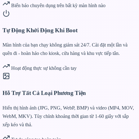
Biển báo chuyên dụng trên bất kỳ màn hình nào
Tự Động Khởi Động Khi Boot
Màn hình của bạn chạy không giám sát 24/7. Cài đặt một lần và
quên đi - hoàn hảo cho kiosk, cửa hàng và khu vực tiếp tân.
Hoạt động thực sự không cần tay
Hỗ Trợ Tất Cả Loại Phương Tiện
Hiển thị hình ảnh (JPG, PNG, WebP, BMP) và video (MP4, MOV,
WebM, MKV). Tùy chỉnh khoảng thời gian từ 1-60 giây với sắp
xếp kéo và thả.