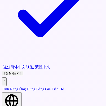
🇨🇳
简体中文
🇹🇼
繁體中文
Tải Miễn Phí
Tính Năng
Ứng Dụng
Bảng Giá
Liên Hệ