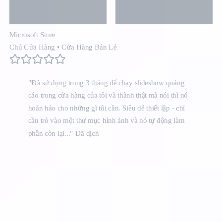
Microsoft Store
Chủ Cửa Hàng
•
Cửa Hàng Bán Lẻ
"Đã sử dụng trong 3 tháng để chạy slideshow quảng
cáo trong cửa hàng của tôi và thành thật mà nói thì nó
hoàn hảo cho những gì tôi cần. Siêu dễ thiết lập - chỉ
cần trỏ vào một thư mục hình ảnh và nó tự động làm
phần còn lại..."
Đã dịch