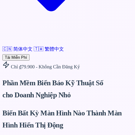
🇨🇳
简体中文
🇹🇼
繁體中文
Tải Miễn Phí
Chỉ ₫79.900 - Không Cần Đăng Ký
Phần Mềm Biển Báo Kỹ Thuật Số
cho Doanh Nghiệp Nhỏ
Biến Bất Kỳ Màn Hình Nào Thành Màn
Hình Hiển Thị Động