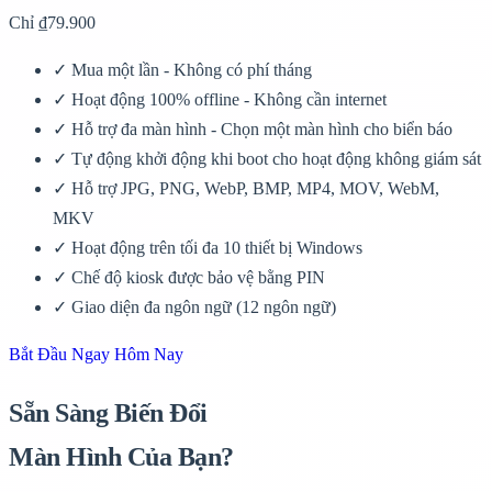
Chỉ ₫79.900
✓
Mua một lần - Không có phí tháng
✓
Hoạt động 100% offline - Không cần internet
✓
Hỗ trợ đa màn hình - Chọn một màn hình cho biển báo
✓
Tự động khởi động khi boot cho hoạt động không giám sát
✓
Hỗ trợ JPG, PNG, WebP, BMP, MP4, MOV, WebM,
MKV
✓
Hoạt động trên tối đa 10 thiết bị Windows
✓
Chế độ kiosk được bảo vệ bằng PIN
✓
Giao diện đa ngôn ngữ (12 ngôn ngữ)
Bắt Đầu Ngay Hôm Nay
Sẵn Sàng Biến Đổi
Màn Hình Của Bạn?