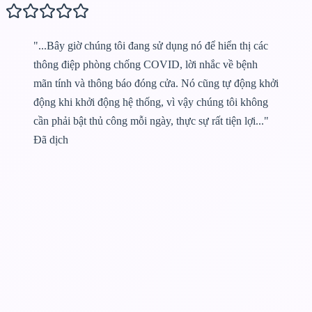
"...Bây giờ chúng tôi đang sử dụng nó để hiển thị các
thông điệp phòng chống COVID, lời nhắc về bệnh
mãn tính và thông báo đóng cửa. Nó cũng tự động khởi
động khi khởi động hệ thống, vì vậy chúng tôi không
cần phải bật thủ công mỗi ngày, thực sự rất tiện lợi..."
Đã dịch