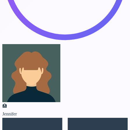
🏥
Jennifer