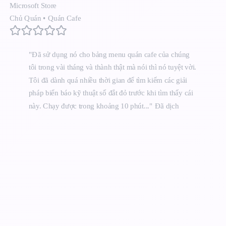
Microsoft Store
Chủ Quán
•
Quán Cafe
"Đã sử dụng nó cho bảng menu quán cafe của chúng
tôi trong vài tháng và thành thật mà nói thì nó tuyệt vời.
Tôi đã dành quá nhiều thời gian để tìm kiếm các giải
pháp biển báo kỹ thuật số đắt đỏ trước khi tìm thấy cái
này. Chạy được trong khoảng 10 phút..."
Đã dịch