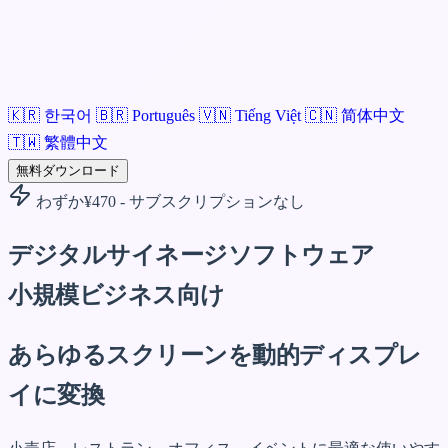
🇰🇷
한국어
🇧🇷
Português
🇻🇳
Tiếng Việt
🇨🇳
简体中文
🇹🇼
繁體中文
無料ダウンロード
わずか¥470 - サブスクリプションなし
デジタルサイネージソフトウェア
小規模ビジネス向け
あらゆるスクリーンを動的ディスプレ
イに変換