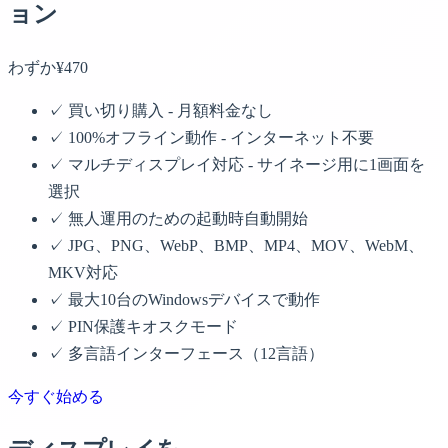
ョン
わずか¥470
✓
買い切り購入 - 月額料金なし
✓
100%オフライン動作 - インターネット不要
✓
マルチディスプレイ対応 - サイネージ用に1画面を
選択
✓
無人運用のための起動時自動開始
✓
JPG、PNG、WebP、BMP、MP4、MOV、WebM、
MKV対応
✓
最大10台のWindowsデバイスで動作
✓
PIN保護キオスクモード
✓
多言語インターフェース（12言語）
今すぐ始める