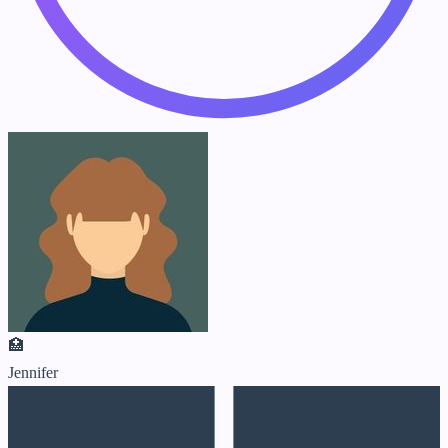
🏥
Jennifer